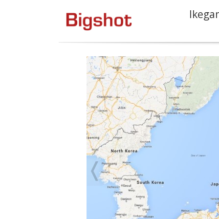
Ikega